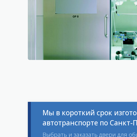
Мы в короткий срок изгот
автотранспорте по Санкт-П
Выбрать и заказать двери для 