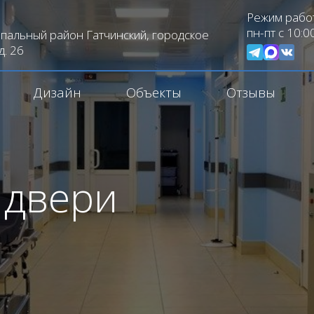
Режим рабо
пн-пт с 10:0
пальный район Гатчинский, городское
д. 26
Дизайн
Объекты
Отзывы
 двери