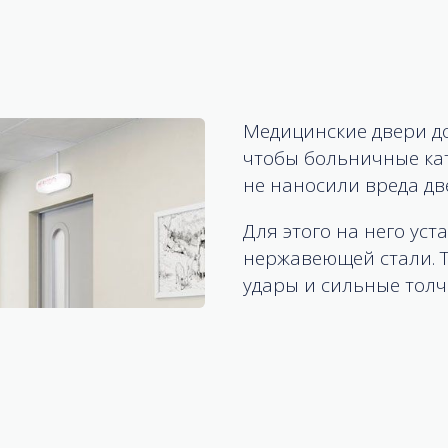
Медицинские двери д
чтобы больничные ка
не наносили вреда дв
Для этого на него ус
нержавеющей стали. 
удары и сильные толч