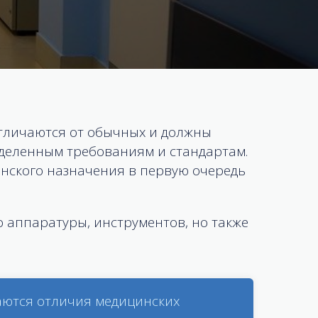
тличаются от обычных и должны
еделенным требованиям и стандартам.
нского назначения в первую очередь
о аппаратуры, инструментов, но также
аются отличия медицинских