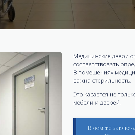
Медицинские двери о
соответствовать опр
В помещениях медици
важна стерильность.
Это касается не тольк
мебели и дверей.
В чем же заключ