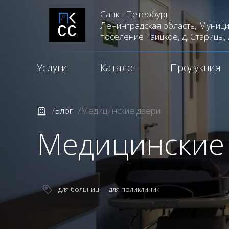
Санкт-Петербург
Ленинградская область, Муници
поселение Таицкое, д. Старицы, 
Услуги
Каталог
Продукция
Блог
Медицинские двери
Медицинские
для больниц
для поликлиник