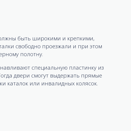
олжны быть широкими и крепкими,
талки свободно проезжали и при этом
ерному полотну.
танавливают специальную пластинку из
Тогда двери смогут выдержать прямые
ки каталок или инвалидных колясок.