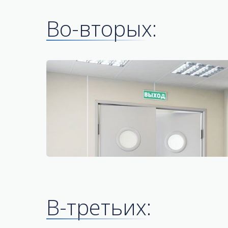
Во-вторых:
В-третьих: