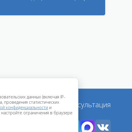
овательских данных (включая IP-
та, проведения статистических
Срочная консультация
ой конфиденциальности
и
, настройте ограничения в браузере