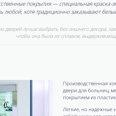
сственные покрытия — специальная краска-эм
ть любой, хотя традиционно заказывают белы
их дверей лучше выбрать без лишнего декора, ла
чтобы она была из сплавов, выдерживающ
Производственная ко
двери для больниц, м
покрытием из пластик
Легкие, но надежные 