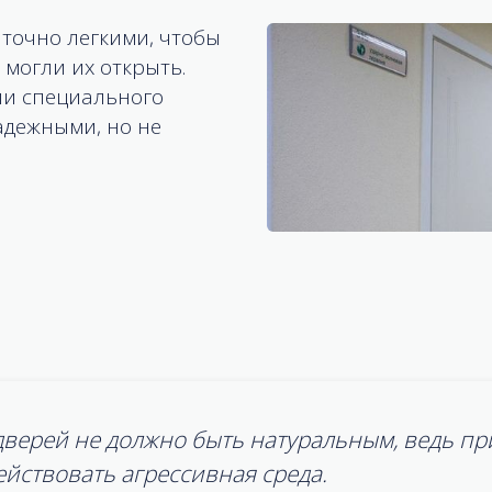
точно легкими, чтобы
 могли их открыть.
ии специального
адежными, но не
верей не должно быть натуральным, ведь пр
действовать агрессивная среда.