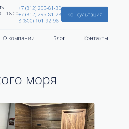
ты:
+7 (812) 295-81-30
0 – 18:00
Консультация
+7 (812) 295-81-28
8 (800) 101-92-98
О компании
Блог
Контакты
кого моря