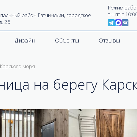
Режим рабо
пн-пт с 10:0
пальный район Гатчинский, городское
д. 26
Дизайн
Объекты
Отзывы
 Карского моря
ница на берегу Карс