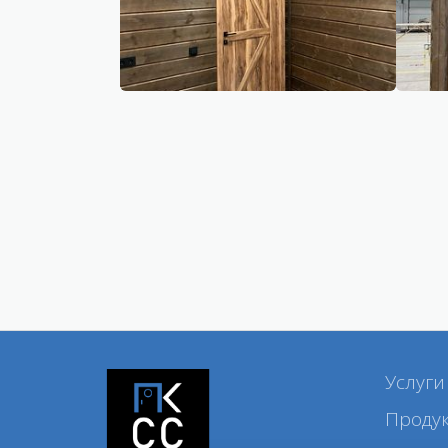
Услуги
Проду