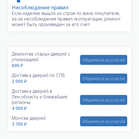
Несоблюдение правил
Если изделие вышло из строя по вине покупателя,
из-за несоблюдения правил эксплуатации, ремонт
может быть произведен за его счет.
Демонтаж старых дверей с
утилизацией
Обратиться за услугой
600 ₽
Доставка дверей по СПб
Обратиться за услугой
2 000 ₽
Доставка дверей в
Лен.область и ближайшие
Обратиться за услугой
регионы
4 000 ₽
Монтаж дверей
Обратиться за услугой
3 700 ₽