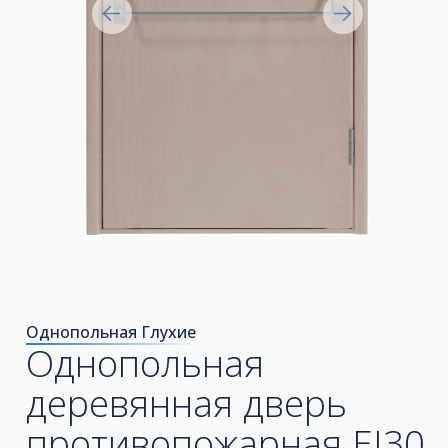
Однопольная Глухие
Однопольная
деревянная дверь
противопожарная EI30