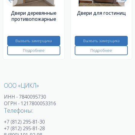
Двери деревянные
Двери для гостиниц
противопожарные
Вызвать замерщика
Вызвать замерщика
Подробнее
Подробнее
ООО «ЦИКЛ»
ИНН - 7840095730
ОГРН - 1217800053316
Телефоны:
+7 (812) 295-81-30
+7 (812) 295-81-28
8 (800) 101-92-98