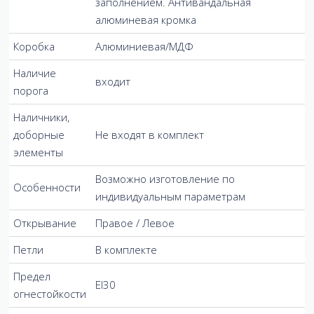
заполнением. Антивандальная
алюминевая кромка
Коробка
Алюминиевая/МДФ
Наличие
входит
порога
Наличники,
доборные
Не входят в комплект
элементы
Возможно изготовление по
Особенности
индивидуальным параметрам
Открывание
Правое / Левое
Петли
В комплекте
Предел
EI30
огнестойкости