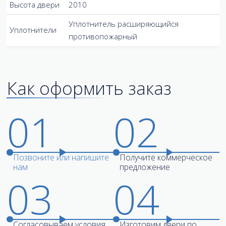
Высота двери
2010
Уплотнитель расширяющийся
Уплотнители
противопожарный
Как оформить заказ
01
02
Позвоните или напишите
Получите коммерческое
нам
предложение
03
04
Согласовываем условия
Изготовим двери по