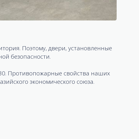
тория. Поэтому, двери, установленные
ной безопасности.
I30. Противопожарные свойства наших
азийского экономического союза.