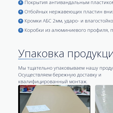
Покрытия антивандальным пластиком
Отбойных нержавеющих пластин внизу
Кромки АБС 2мм, ударо- и влагостойк
Коробки из алюминиевого профиля, п
Упаковка продукц
Мы тщательно упаковываем нашу проду
Осуществляем бережную доставку и
квалифицированный монтаж.