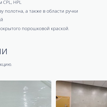
 CPL, HPL
 полотна, а также в области ручки
ой
окрытого порошковой краской.
ии
кцию.