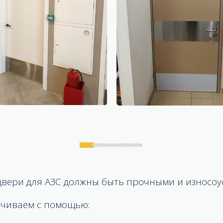
двери для АЗС должны быть прочными и износо
ечиваем с помощью: