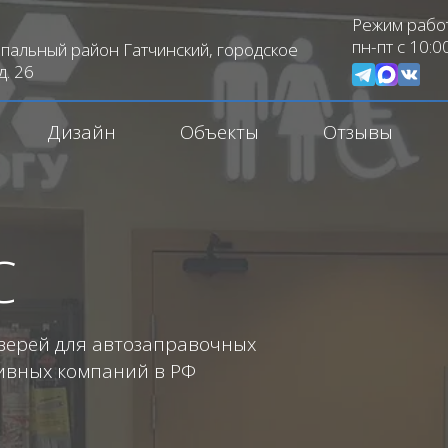
Режим рабо
пн-пт с 10:0
пальный район Гатчинский, городское
д. 26
Дизайн
Объекты
Отзывы
С
верей для автозаправочных
ивных компаний в РФ