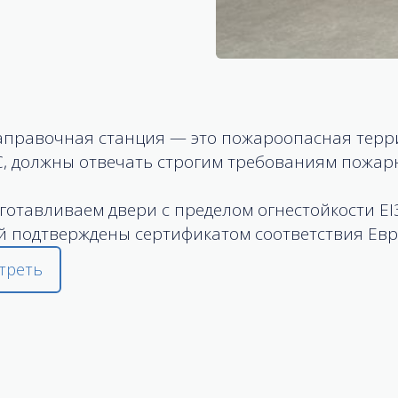
аправочная станция — это пожароопасная терри
С, должны отвечать строгим требованиям пожар
готавливаем двери с пределом огнестойкости E
й подтверждены сертификатом соответствия Евр
треть