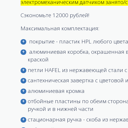
электромеханическим датчиком занято/с
Сэкономьте 12000 рублей!
Максимальная комплектация:
покрытие - пластик HPL любого цвет
алюминиевая коробка, окрашенная 
краской
петли HAFEL из нержавеющей стали 
сантехническая завертка с цветовой 
алюминиевая кромка
отбойные пластины по обеим сторона
ручкой и в нижней части
стационарная ручка - скоба из нерж