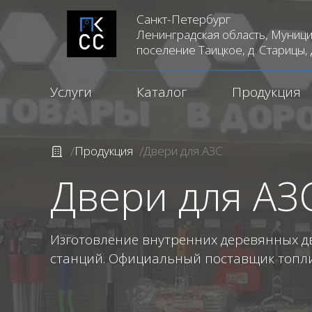
Санкт-Петербург
Ленинградская область, Муници
поселение Таицкое, д. Старицы, 
Услуги
Каталог
Продукция
Продукция
Двери для АЗС
Двери для АЗ
Изготовление внутренних деревянных д
станций. Официальный поставщик топл