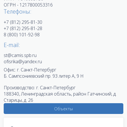
ОГРН - 1217800053316
Телефоны:
+7 (812) 295-81-30
+7 (812) 295-81-28
8 (800) 101-92-98
E-mail:
st@camis.spb.ru
ofisrika@yandex.ru
Офис:
г. Санкт-Петербург
Б. Сампсониевский пр. 93 литер А, 9 Н
Производство:
г. Санкт-Петербург
188340, Ленинградская область, район Гатчинский, д.
Старицы, д. 26
Объекты