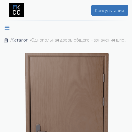
Консультация
Каталог
Однопольная дверь общего назначения шпонированная