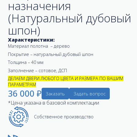
назначения
(Натуральный дубовый
шпон)
Характеристики:
Материал полотна – дерево
Покрытие – натуральный дубовый шпон
Толщина – 40 мм
Заполнение – сотовое, ДСП
ДЕЛАЕМ ДВЕРИ ЛЮБОГО ЦВЕТА И РАЗМЕРА ПО ВАШИМ
ПАРАМЕТРАМ
36 000 ₽
Заказать
Задать вопрос
*Цена указана в базовой комплектации
Собственное производство