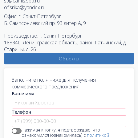
st@camis.spb.ru
ofisrika@yandex.ru
Офис:
г. Санкт-Петербург
Б. Сампсониевский пр. 93 литер А, 9 Н
Производство:
г. Санкт-Петербург
188340, Ленинградская область, район Гатчинский, д.
Старицы, д. 26
Объекты
Заполните поля ниже для получения
коммерческого предложения
Ваше имя
Телефон
Нажимая кнопку, я подтверждаю, что
ознакомился (ознакомилась) с
политикой