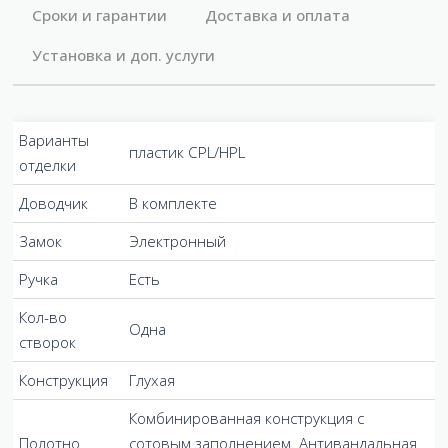
Сроки и гарантии
Доставка и оплата
Установка и доп. услуги
Варианты
пластик CPL/HPL
отделки
Доводчик
В комплекте
Замок
Электронный
Ручка
Есть
Кол-во
Одна
створок
Конструкция
Глухая
Комбинированная конструкция с
Полотно
сотовым заполнением. Антивандальная