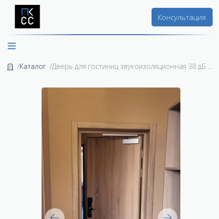
Консультация
Каталог
Дверь для гостиниц звукоизоляционная 38 дБ с электронным замком и доводчиком 54000р.