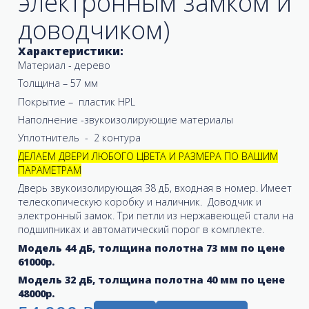
электронным замком и
доводчиком)
Характеристики:
Материал - дерево
Толщина – 57 мм
Покрытие – пластик HPL
Наполнение -звукоизолирующие материалы
Уплотнитель - 2 контура
ДЕЛАЕМ ДВЕРИ ЛЮБОГО ЦВЕТА И РАЗМЕРА ПО ВАШИМ
ПАРАМЕТРАМ
Дверь звукоизолирующая 38 дБ, входная в номер. Имеет
телескопическую коробку и наличник. Доводчик и
электронный замок. Три петли из нержавеющей стали на
подшипниках и автоматический порог в комплекте.
Модель 44 дБ, толщина полотна 73 мм по цене
61000р.
Модель 32 дБ, толщина полотна 40 мм по цене
48000р.