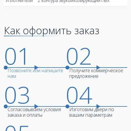
Уплотнители
2 контура звукоихолирующий ПВХ
Как оформить заказ
01
02
Позвоните или напишите
Получите коммерческое
нам
предложение
03
04
Согласовываем условия
Изготовим двери по
заказа и оплаты
вашим параметрам